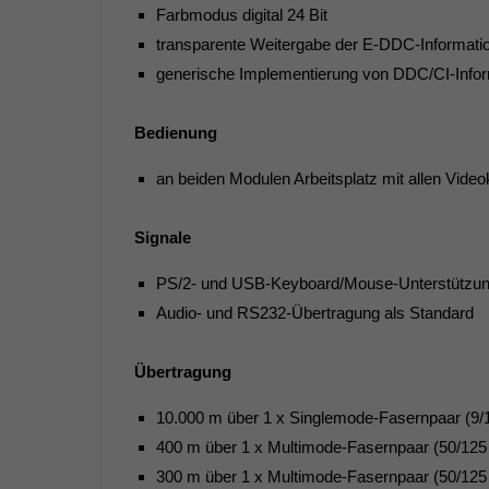
Farbmodus digital 24 Bit
transparente Weitergabe der E-DDC-Informati
generische Implementierung von DDC/CI-Infor
Bedienung
an beiden Modulen Arbeitsplatz mit allen Vide
Signale
PS/2- und USB-Keyboard/Mouse-Unterstützu
Audio- und RS232-Übertragung als Standard
Übertragung
10.000 m über 1 x Singlemode-Fasernpaar (9
400 m über 1 x Multimode-Fasernpaar (50/1
300 m über 1 x Multimode-Fasernpaar (50/1