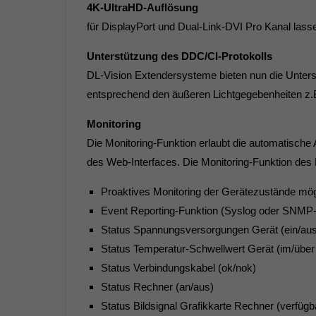
4K-UltraHD-Auflösung
für DisplayPort und Dual-Link-DVI Pro Kanal lass
Unterstützung des DDC/CI-Protokolls
DL-Vision Extendersysteme bieten nun die Unters
entsprechend den äußeren Lichtgegebenheiten z.B.
Monitoring
Die Monitoring-Funktion erlaubt die automatisc
des Web-Interfaces. Die Monitoring-Funktion des
Proaktives Monitoring der Gerätezustände mög
Event Reporting-Funktion (Syslog oder SNMP
Status Spannungsversorgungen Gerät (ein/aus
Status Temperatur-Schwellwert Gerät (im/über 
Status Verbindungskabel (ok/nok)
Status Rechner (an/aus)
Status Bildsignal Grafikkarte Rechner (verfügb