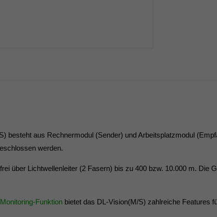
 besteht aus Rechnermodul (Sender) und Arbeitsplatzmodul (Empfäng
geschlossen werden.
rei über Lichtwellenleiter (2 Fasern) bis zu 400 bzw. 10.000 m. Die G
Monitoring-Funktion
bietet das DL-Vision(M/S) zahlreiche Features 