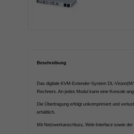
Beschreibung
Das digitale KVM-Extender-System DL-Vision(M/S)
Rechners. An jedes Modul kann eine Konsole an
Die Übertragung erfolgt unkomprimiert und verlustf
erhältlich.
Mit Netzwerkanschluss, Web-Interface sowie der