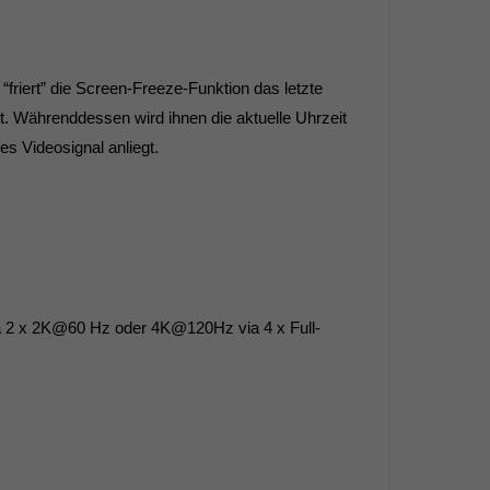
“friert” die Screen-Freeze-Funktion das letzte
t. Währenddessen wird ihnen die aktuelle Uhrzeit
s Videosignal anliegt.
ia 2 x 2K@60 Hz oder 4K@120Hz via 4 x Full-