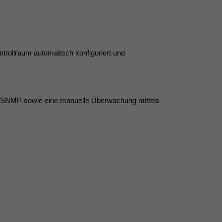
trollraum automatisch konfiguriert und
r SNMP sowie eine manuelle Überwachung mittels