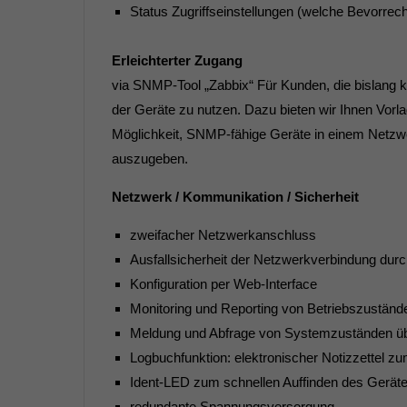
Status Zugriffseinstellungen (welche Bevorrech
Erleichterter Zugang
via SNMP-Tool „Zabbix“ Für Kunden, die bislang 
der Geräte zu nutzen. Dazu bieten wir Ihnen Vorl
Möglichkeit, SNMP-fähige Geräte in einem Netz
auszugeben.
Netzwerk / Kommunikation / Sicherheit
zweifacher Netzwerkanschluss
Ausfallsicherheit der Netzwerkverbindung durc
Konfiguration per Web-Interface
Monitoring und Reporting von Betriebszuständ
Meldung und Abfrage von Systemzuständen ü
Logbuchfunktion: elektronischer Notizzettel zu
Ident-LED zum schnellen Auffinden des Gerätes
redundante Spannungsversorgung