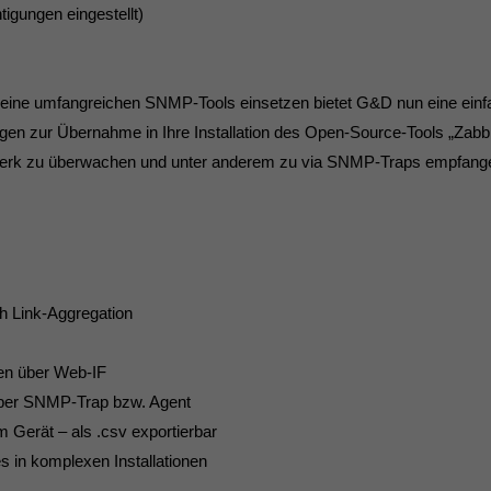
tigungen eingestellt)
keine umfangreichen SNMP-Tools einsetzen bietet G&D nun eine einfa
agen zur Übernahme in Ihre Installation des Open-Source-Tools „Zabb
werk zu überwachen und unter anderem zu via SNMP-Traps empfange
h Link-Aggregation
en über Web-IF
ber SNMP-Trap bzw. Agent
m Gerät – als .csv exportierbar
 in komplexen Installationen