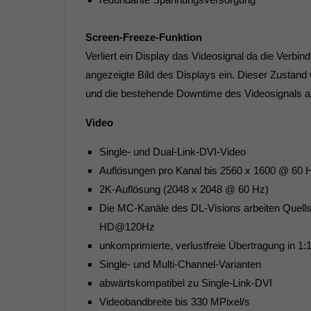
Screen-Freeze-Funktion
Verliert ein Display das Videosignal da die Verbin
angezeigte Bild des Displays ein. Dieser Zustand
und die bestehende Downtime des Videosignals ang
Video
Single- und Dual-Link-DVI-Video
Auflösungen pro Kanal bis 2560 x 1600 @ 60 
2K-Auflösung (2048 x 2048 @ 60 Hz)
Die MC-Kanäle des DL-Visions arbeiten Quell
HD@120Hz
unkomprimierte, verlustfreie Übertragung in 
Single- und Multi-Channel-Varianten
abwärtskompatibel zu Single-Link-DVI
Videobandbreite bis 330 MPixel/s