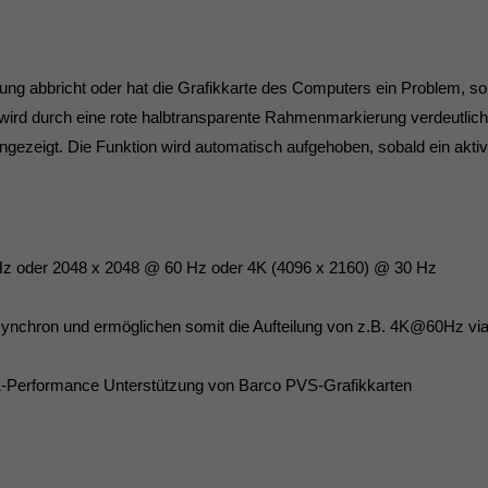
dung abbricht oder hat die Grafikkarte des Computers ein Problem, so 
 wird durch eine rote halbtransparente Rahmenmarkierung verdeutlich
ezeigt. Die Funktion wird automatisch aufgehoben, sobald ein aktive
Hz oder 2048 x 2048 @ 60 Hz oder 4K (4096 x 2160) @ 30 Hz
synchron und ermöglichen somit die Aufteilung von z.B. 4K@60Hz v
1:1-Performance Unterstützung von Barco PVS-Grafikkarten