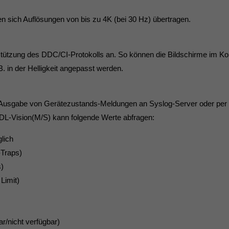
en sich Auflösungen von bis zu 4K (bei 30 Hz) übertragen.
tützung des DDC/CI-Protokolls an. So können die Bildschirme im Kon
 in der Helligkeit angepasst werden.
he Ausgabe von Gerätezustands-Meldungen an Syslog-Server oder pe
 DL-Vision(M/S) kann folgende Werte abfragen:
lich
-Traps)
)
Limit)
ar/nicht verfügbar)