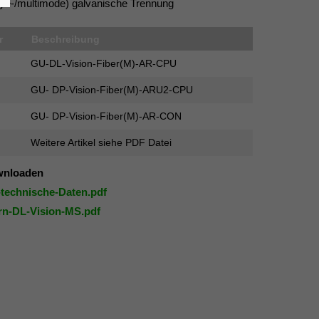
gle-/multimode) galvanische Trennung
r
Beschreibung
GU-DL-Vision-Fiber(M)-AR-CPU
GU- DP-Vision-Fiber(M)-ARU2-CPU
GU- DP-Vision-Fiber(M)-AR-CON
Weitere Artikel siehe PDF Datei
wnloaden
technische-Daten.pdf
rn-DL-Vision-MS.pdf